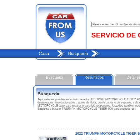
SERVICIO DE C
Casa
Búsqueda
Búsqueda
Resultados
Detalle
Búsqueda
Aqui ustedes pueden encontrar danados TRIUMPH MOTORCYCLE TIGER 900
destrozados, inundacionados , autos de flota, confiscados o de seguros, sal
MOTORCYCLE auto para reparar o para los respuestos. Ustedes tambien puede
Empieza a buscar TRIUMPH MOTORCYCLE TIGER 900 para respuestos!
2022 TRIUMPH MOTORCYCLE TIGER 9