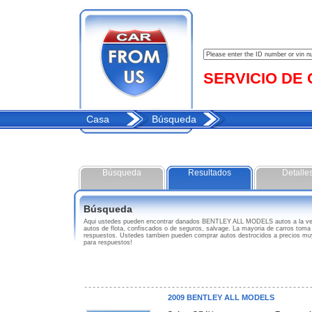
SERVICIO DE C
Casa
Búsqueda
Búsqueda
Resultados
Detalle
Búsqueda
Aqui ustedes pueden encontrar danados BENTLEY ALL MODELS autos a la ve
autos de flota, confiscados o de seguros, salvage. La mayoria de carros toma
respuestos. Ustedes tambien pueden comprar autos destrocidos a precios m
para respuestos!
2009 BENTLEY ALL MODELS