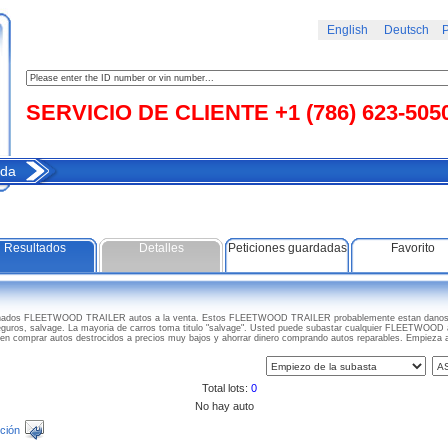
English
Deutsch
Р
SERVICIO DE CLIENTE +1 (786) 623-505
da
Resultados
Detalles
Peticiones guardadas
Favorito
danados FLEETWOOD TRAILER autos a la venta. Estos FLEETWOOD TRAILER probablemente estan danos -
seguros, salvage. La mayoria de carros toma titulo "salvage". Usted puede subastar cualquier FLEETWOOD a
den comprar autos destrocidos a precios muy bajos y ahorrar dinero comprando autos reparables. Emp
Total lots:
0
No hay auto
ción