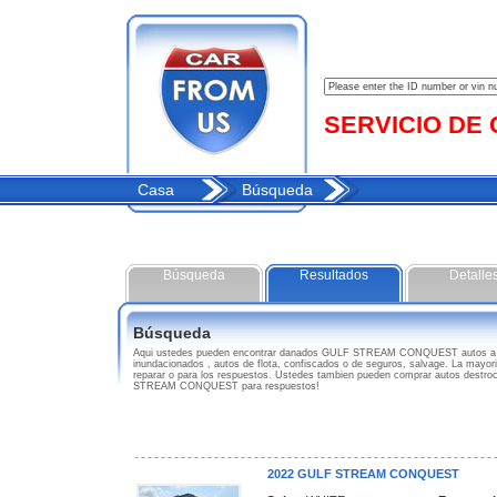
SERVICIO DE C
Casa
Búsqueda
Búsqueda
Resultados
Detalle
Búsqueda
Aqui ustedes pueden encontrar danados GULF STREAM CONQUEST autos a 
inundacionados , autos de flota, confiscados o de seguros, salvage. La mayo
reparar o para los respuestos. Ustedes tambien pueden comprar autos destro
STREAM CONQUEST para respuestos!
2022 GULF STREAM CONQUEST