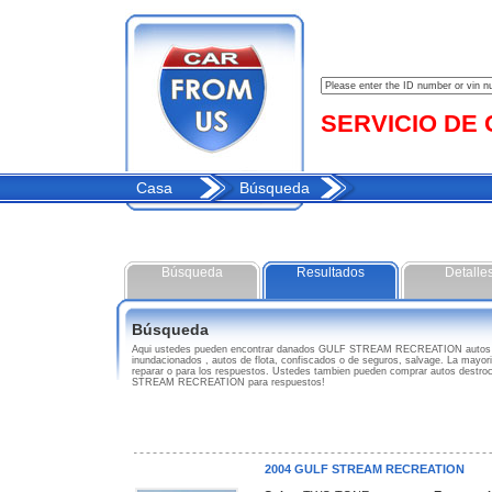
SERVICIO DE C
Casa
Búsqueda
Búsqueda
Resultados
Detalle
Búsqueda
Aqui ustedes pueden encontrar danados GULF STREAM RECREATION autos 
inundacionados , autos de flota, confiscados o de seguros, salvage. La mayo
reparar o para los respuestos. Ustedes tambien pueden comprar autos destro
STREAM RECREATION para respuestos!
2004 GULF STREAM RECREATION