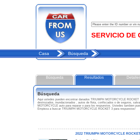
SERVICIO DE C
Casa
Búsqueda
Búsqueda
Resultados
Detalle
Búsqueda
Aqui ustedes pueden encontrar danados TRIUMPH MOTORCYCLE ROCKET 3
destrozados, inundacionados , autos de flota, confiscados o de seguros, sal
MOTORCYCLE auto para reparar o para los respuestos. Ustedes tambien puede
Empieza a buscar TRIUMPH MOTORCYCLE ROCKET 3 para respuestos!
2022 TRIUMPH MOTORCYCLE ROCKET