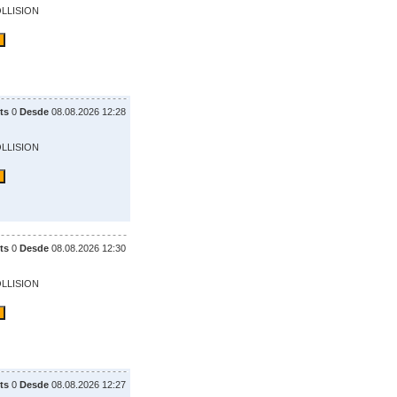
OLLISION
ts
0
Desde
08.08.2026 12:28
OLLISION
ts
0
Desde
08.08.2026 12:30
OLLISION
ts
0
Desde
08.08.2026 12:27