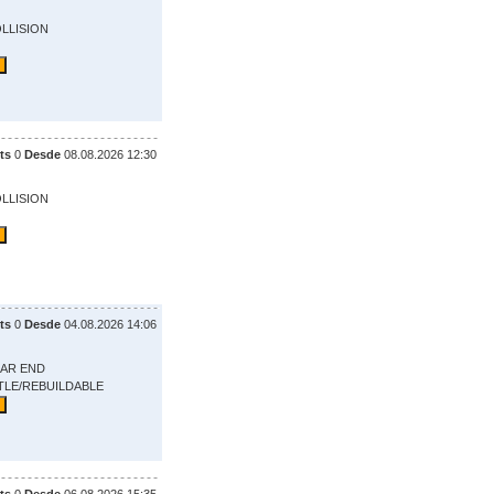
OLLISION
ts
0
Desde
08.08.2026 12:30
OLLISION
ts
0
Desde
04.08.2026 14:06
EAR END
ITLE/REBUILDABLE