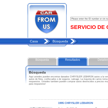
SERVICIO DE C
Casa
Búsqueda
Búsqueda
Resultados
Detalle
Búsqueda
Aqui ustedes pueden encontrar danados CHRYSLER LEBARON autos a la ven
autos de flota, confiscados o de seguros, salvage. La mayoria de carros toma
respuestos. Ustedes tambien pueden comprar autos destrocidos a precios 
para respuestos!
1995 CHRYSLER LEBARON